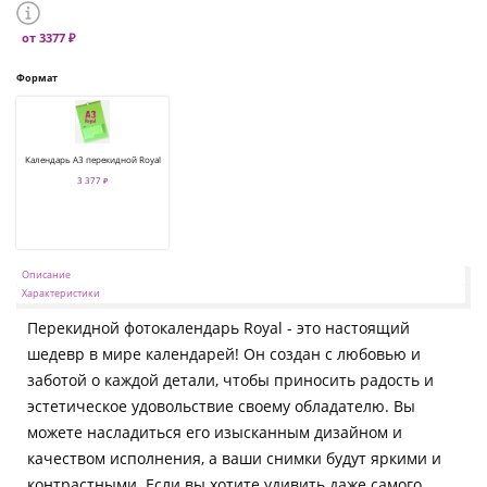
от 3377 ₽
Формат
Календарь А3 перекидной Royal
3 377 ₽
Описание
Характеристики
Перекидной фотокалендарь Royal - это настоящий
шедевр в мире календарей! Он создан с любовью и
заботой о каждой детали, чтобы приносить радость и
эстетическое удовольствие своему обладателю. Вы
можете насладиться его изысканным дизайном и
качеством исполнения, а ваши снимки будут яркими и
контрастными. Если вы хотите удивить даже самого