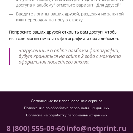
доступа к альбому" отметьте вариант "Для друзей".
Введите логины ваших друзей, разделяя их запятой
или переводом на новую строку.
Попросите ваших друзей открыть вам доступ, чтобы
вы тоже могли печатать фотографии из их альбомов.
Загруженные в online-альбомы фотографии,
будут храниться на сайте 2 года с момента
оформления последнего заказа.
Соглашение по использованию сервиса
Положение по обработке персональных данных
Согласие на обработку персональных данных
8 (800) 555-09-60
info@netprint.ru