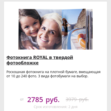
Фотокнига ROYAL в твердой
фотообложке
Роскошная фотокнига на плотной бумаге, вмещающая
от 10 до 240 фото. 3 вида фотобумаги на выбор.
2785
руб.
3979
руб.
от
Срок изготовления: 2 дня