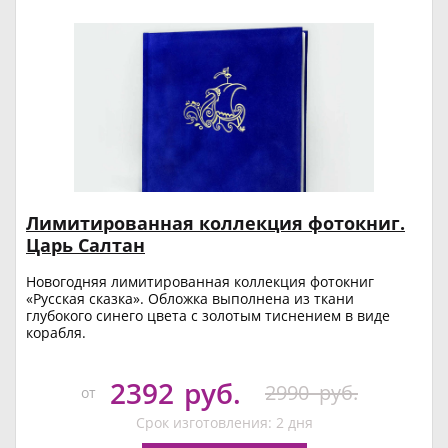
Лимитированная коллекция фотокниг.
Царь Салтан
Новогодняя лимитированная коллекция фотокниг
«Русская сказка». Обложка выполнена из ткани
глубокого синего цвета с золотым тиснением в виде
корабля.
2392
руб.
2990
руб.
от
Срок изготовления: 2 дня