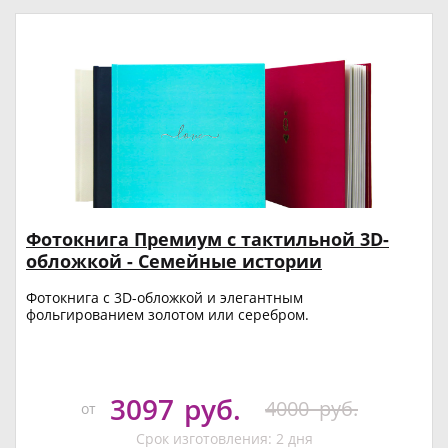
Фотокнига Премиум с тактильной 3D-
обложкой - Семейные истории
Фотокнига с 3D-обложкой и элегантным
фольгированием золотом или серебром.
3097
руб.
4000
руб.
от
Срок изготовления: 2 дня