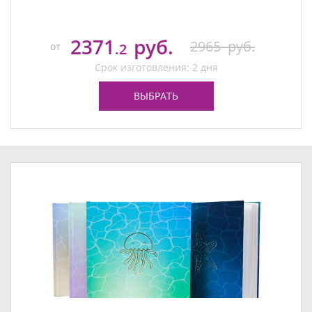
2371
руб.
2965
руб.
от
.2
Срок изготовления: 2 дня
ВЫБРАТЬ