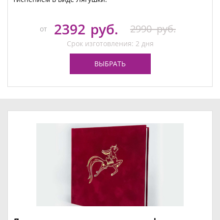
2392
руб.
2990
руб.
от
Срок изготовления: 2 дня
ВЫБРАТЬ