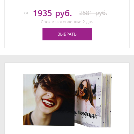
1935
руб.
2581
руб.
от
Срок изготовления: 2 дня
ВЫБРАТЬ