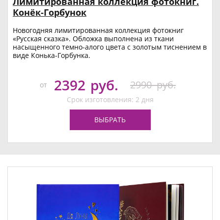
Лимитированная коллекция фотокниг.
Конёк-Горбунок
Новогодняя лимитированная коллекция фотокниг
«Русская сказка». Обложка выполнена из ткани
насыщенного темно-алого цвета с золотым тиснением в
виде Конька-Горбунка.
2392
руб.
2990
руб.
от
Срок изготовления: 2 дня
ВЫБРАТЬ