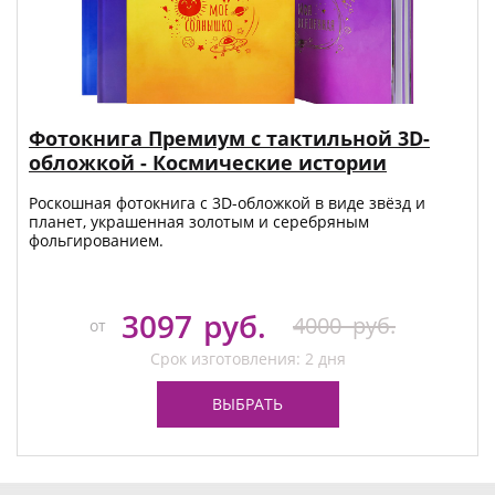
Фотокнига Премиум с тактильной 3D-
обложкой - Космические истории
Роскошная фотокнига с 3D-обложкой в виде звёзд и
планет, украшенная золотым и серебряным
фольгированием.
3097
руб.
4000
руб.
от
Срок изготовления: 2 дня
ВЫБРАТЬ