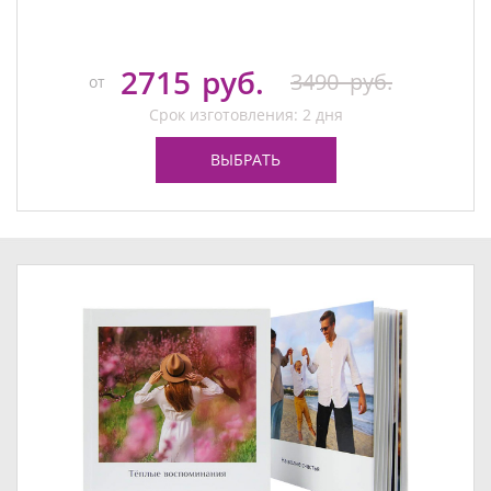
2715
руб.
3490
руб.
от
Срок изготовления: 2 дня
ВЫБРАТЬ