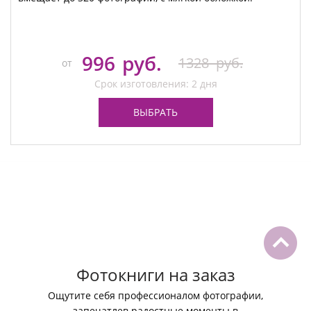
996
руб.
1328
руб.
от
Срок изготовления: 2 дня
ВЫБРАТЬ
Фотокниги на заказ
Ощутите себя профессионалом фотографии,
запечатлев радостные моменты в