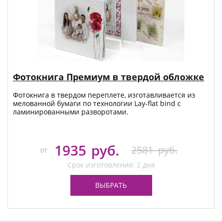
Фотокнига Премиум в твердой обложке
Фотокнига в твердом переплете, изготавливается из
мелованной бумаги по технологии Lay-flat bind с
ламинированными разворотами.
1935
руб.
2581
руб.
от
Срок изготовления: 2 дня
ВЫБРАТЬ