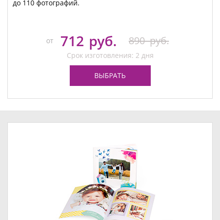
до 110 фотографий.
712
руб.
890
руб.
от
Срок изготовления: 2 дня
ВЫБРАТЬ