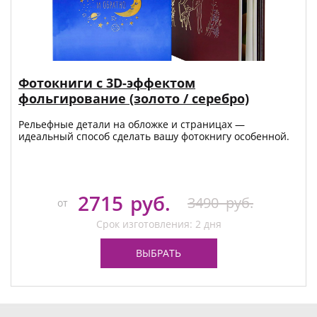
Фотокниги с 3D-эффектом
фольгирование (золото / серебро)
Рельефные детали на обложке и страницах —
идеальный способ сделать вашу фотокнигу особенной.
2715
руб.
3490
руб.
от
Срок изготовления: 2 дня
ВЫБРАТЬ