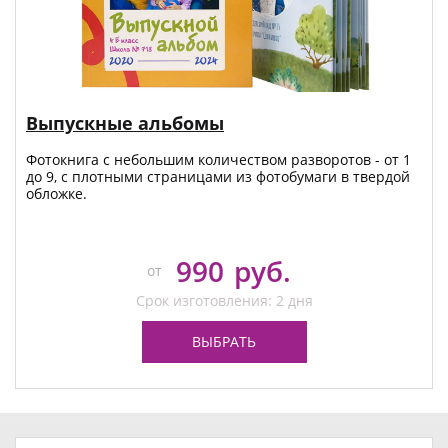
Выпускные альбомы
Фотокнига с небольшим количеством разворотов - от 1
до 9, с плотными страницами из фотобумаги в твердой
обложке.
990
руб.
от
Срок изготовления: 2 дня
ВЫБРАТЬ