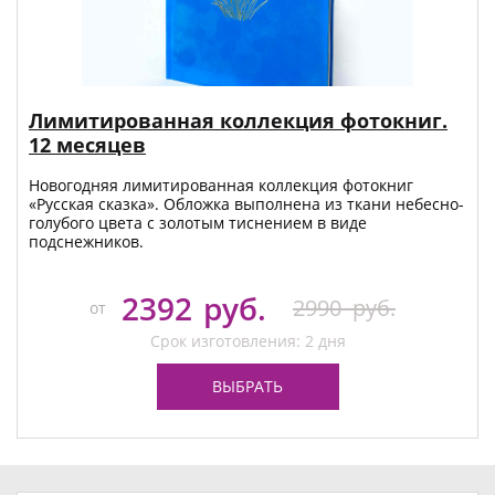
Лимитированная коллекция фотокниг.
12 месяцев
Новогодняя лимитированная коллекция фотокниг
«Русская сказка». Обложка выполнена из ткани небесно-
голубого цвета с золотым тиснением в виде
подснежников.
2392
руб.
2990
руб.
от
Срок изготовления: 2 дня
ВЫБРАТЬ