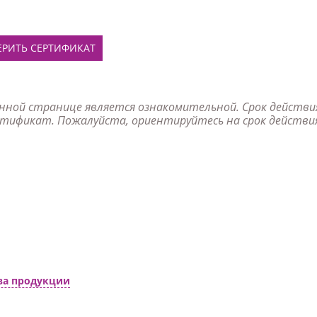
Товары к 9 мая
Ка
Чт
ЕРИТЬ СЕРТИФИКАТ
нной странице является ознакомительной. Срок действи
ртификат. Пожалуйста, ориентируйтесь на срок действия 
ва продукции