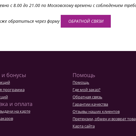
но с 8.00 до 21.00 по Московскому времени с соблюдением треб
акже обратиться через форму
ОБРАТНОЙ СВЯЗИ
 и бонусы
Помощь
акций
Помощь
я программа
Где мой заказ?
кций
Обратная связь
вка и оплата
Гарантии качества
выдачи на карте
Отзывы наших клиентов
заказов
Претензии, обмен и возврат тов
Карта сайта