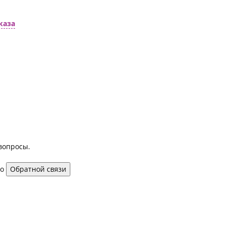
каза
вопросы.
то
Обратной связи