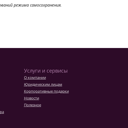
ований режима самосохранения.
Услуги и сервисы
О компании
Юридическим лицам
Корпоративные подарки
Новости
Полезное
ара