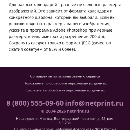
Для разных календарей - разные пиксельные размеры
изображений. Это зависит от формата календаря и
конкретного шаблона, который вы выбрали. Если вы
решили подогнать размеры вашего изображения,
укажите в программе Adobe Photoshop примерные
размеры в миллиметрах и разрешение 200 dpi.
Сохранять следует только в формат JPEG (качество
сжатия советуем от 85% и более).
Соглашение по использованию сервиса
Положение по обработке персональных данных
Согласие на обработку персональных данных
8 (800) 555-09-60
info@netprint.ru
© 2004-2026 netPrint.ru
Наш адрес: г. Москва, Волгоградский проспект, д. 42, ком.
6.3-23H
Национальный сервис цифровой фотопечати №1 в России