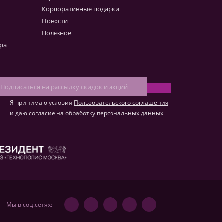
к конвертировать макет
Корпоративные подарки
о такое фотокнига Премиум
Новости
Полезное
ара
Я принимаю условия
Пользовательского соглашения
и даю
согласие на обработку персональных данных
Мы в соц.сетях: