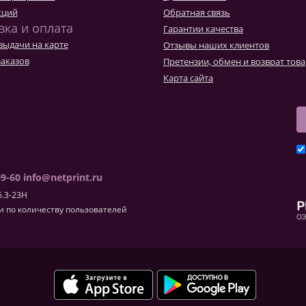
Товары к 9 мая
Ка
кций
Обратная связь
Чт
вка и оплата
Гарантии качества
выдачи на карте
Отзывы наших клиентов
заказов
Претензии, обмен и возврат тов
Карта сайта
09-60
info@netprint.ru
6.3-23H
 по количеству пользователей