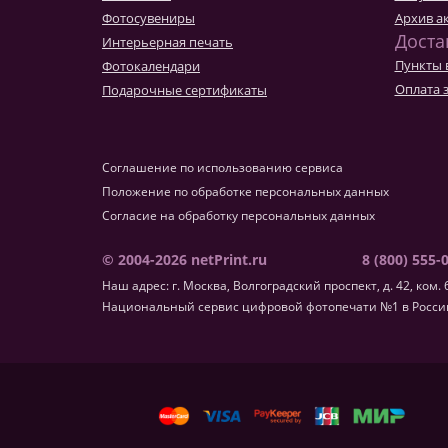
Фотокниги о путешествиях
Фотосувениры
Архив а
Выпускные альбомы
Доста
Интерьерная печать
Кулинарные книги
Пункты 
Фотокалендари
Оплата 
Подарочные сертификаты
Соглашение по использованию сервиса
Положение по обработке персональных данных
Согласие на обработку персональных данных
© 2004-2026 netPrint.ru
8 (800) 555-
Наш адрес: г. Москва, Волгоградский проспект, д. 42, ком. 
Национальный сервис цифровой фотопечати №1 в России