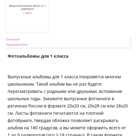
Выпускной альбом 28х20, от 1
разворота
1 340 ₽
Описание
Характеристики
Фотоальбомы для 1 класса
Выпускные альбомы для 1 класса понравятся многим
школьникам. Такой альбом вы не раз будете
пересматривать с родными или друзьями, вспоминая
школьные годы. Закажите выпускные фотокниги в
регионах России в формате 20х20 см, 20х28 см или 28х20
см. Листы фотокниги печатаются на плотной
фотобумаге, твердая обложка позволяет раскрывать
альбом на 180 градусов, а вы можете оформить всего от
1 до 9 разворотов (это 2-18 страниц). В таком формате