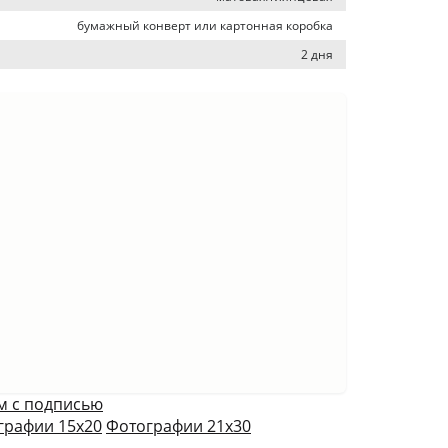
бумажный конверт или картонная коробка
2 дня
м с подписью
графии 15х20
Фотографии 21х30