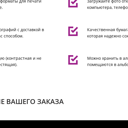
 форматы для печати
Загружайте фото отк
е.
компьютера, телефо
ографий с доставкой в
Качественная бумаг
с способом.
которая надежно со
ую (контрастная и не
Можно хранить в ал
естящая).
помещаются в альбо
Е ВАШЕГО ЗАКАЗА