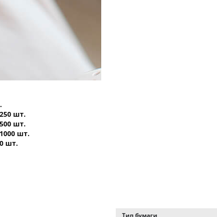
.
 250 шт.
 500 шт.
 1000 шт.
0 шт.
Тип бумаги