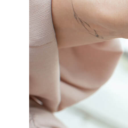
Фотокниги о путешествиях
Выпускные альбомы
Кулинарные книги