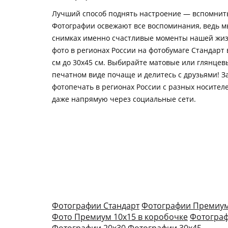
Лучший способ поднять настроение — вспомнить
Фотографии освежают все воспоминания, ведь м
снимках именно счастливые моменты нашей жиз
фото в регионах России на фотобумаге Стандарт 
см до 30х45 см. Выбирайте матовые или глянцевы
печатном виде почаще и делитесь с друзьями! З
фотопечать в регионах России с разных носител
даже напрямую через социальные сети.
Фотографии Стандарт
Фотографии Премиу
Фото Премиум 10х15 в коробочке
Фотограф