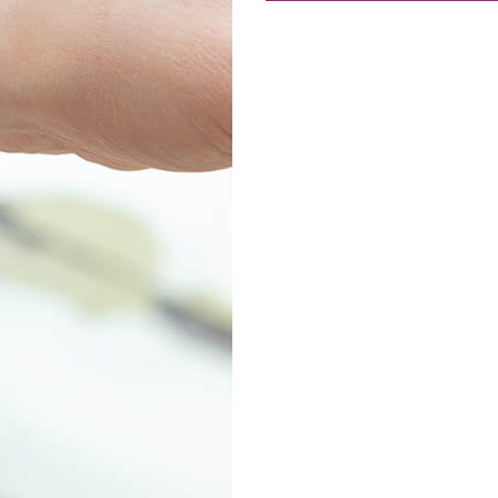
Товары к 9 мая
Ка
Чт