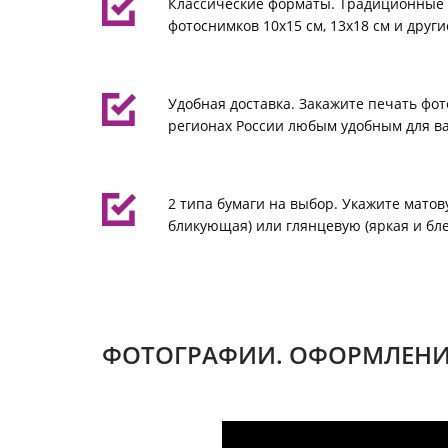
Классические форматы. Традиционные
фотоснимков 10х15 см, 13х18 см и други
Удобная доставка. Закажите печать фот
регионах России любым удобным для ва
2 типа бумаги на выбор. Укажите матов
бликующая) или глянцевую (яркая и бл
ФОТОГРАФИИ. ОФОРМЛЕНИ