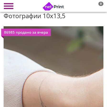
0
Фотографии 10x13,5
86985 продано за вчера