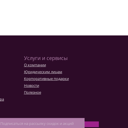
Услуги и сервисы
О компании
Юридическим лицам
Корпоративные подарки
Новости
Полезное
ара