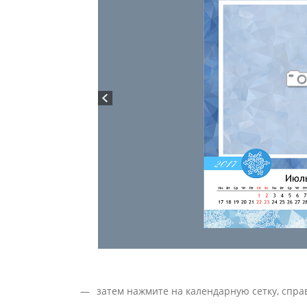
Фотокниги о путешествиях
Выпускные альбомы
Кулинарные книги
затем нажмите на календарную сетку, спра