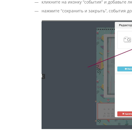
кликните на иконку “события” и добавьте л
нажмите “сохранить и закрыть”, события д