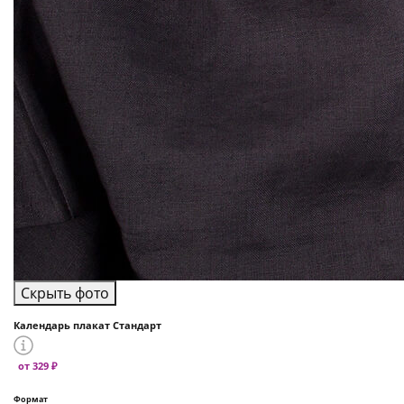
Скрыть фото
Календарь плакат Стандарт
от 329 ₽
Формат