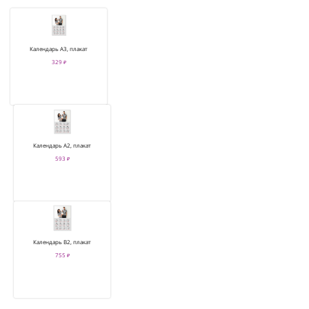
Календарь А3, плакат
329 ₽
Календарь А2, плакат
593 ₽
Календарь В2, плакат
755 ₽