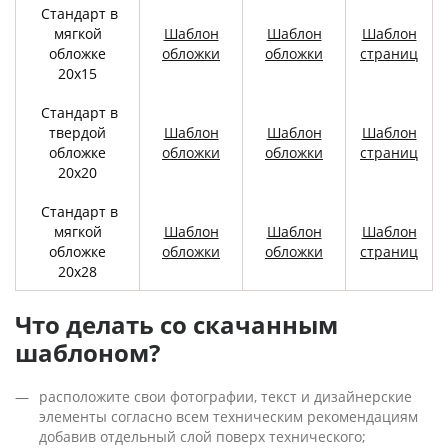
Стандарт в
мягкой
Шаблон
Шаблон
Шаблон
обложке
обложки
обложки
страниц
20х15
Стандарт в
твердой
Шаблон
Шаблон
Шаблон
обложке
обложки
обложки
страниц
20х20
Стандарт в
мягкой
Шаблон
Шаблон
Шаблон
обложке
обложки
обложки
страниц
20х28
Что делать со скачанным
шаблоном?
расположите свои фотографии, текст и дизайнерские
элементы согласно всем техническим рекомендациям
добавив отдельный слой поверх технического;