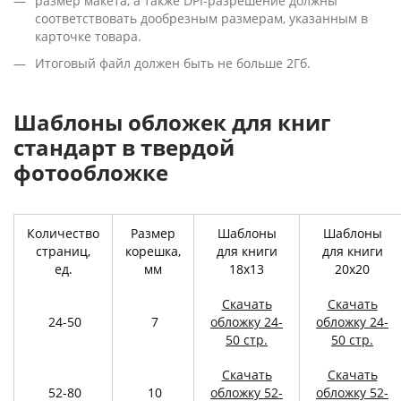
размер макета, а также DPI-разрешение должны
соответствовать дообрезным размерам, указанным в
карточке товара.
Итоговый файл должен быть не больше 2Гб.
Шаблоны обложек для книг
стандарт в твердой
фотообложке
Количество
Размер
Шаблоны
Шаблоны
страниц,
корешка,
для книги
для книги
ед.
мм
18х13
20х20
Скачать
Скачать
24-50
7
обложку 24-
обложку 24-
50 стр.
50 стр.
Скачать
Скачать
52-80
10
обложку 52-
обложку 52-