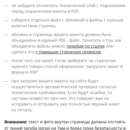
не забудьте отключить технический слой с подсказками
перед сохранением макета в PDF;
соберите отдельно файл с обложкой и файлы с нужным
количеством страниц;
обложка и страницы вашего макета должны быть
объединены в единый PDF - файл. Почитать о том, как
объединить файлы можно,
перейдя по ссылке
или
сделать это
с помощью сторонних сервисов
;
после того, как макет готов, выберите на страничке
нужного товара способ оформления “загрузить макет в
формате PDF”
при загрузке вашего макета на сайте будет
осуществляться автоматическая проверка согласно
техническим требованиям. Если будут ошибки, то
система оповестит про них. Это поможет вам их
исправить и отправить уже полностью верный макет
на печать.
Внимание:
текст и фото внутри страницы должны отстоять
от линий загиба (реза) на 7мм и более (зона безопасности в