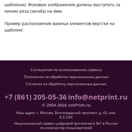
шаблонах). Фоновые изображения должны выступать за
линию реза (загиба) на 4мм.
Пример расположения важных элементов верстки на
шаблоне:
Соглашение по использованию сервиса
Положение по обработке персональных данных
Согласие на обработку персональных данных
+7 (861) 205-05-36
info@netprint.ru
© 2004-2026 netPrint.ru
Наш адрес: г. Москва, Волгоградский проспект, д. 42, ком.
6.3-23H
Национальный сервис цифровой фотопечати №1 в России
по количеству пользователей