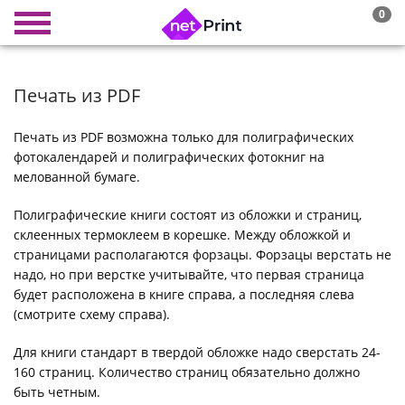
0
Печать из PDF
Печать из PDF возможна только для полиграфических
фотокалендарей и полиграфических фотокниг на
мелованной бумаге.
Полиграфические книги состоят из обложки и страниц,
склеенных термоклеем в корешке. Между обложкой и
страницами располагаются форзацы. Форзацы верстать не
надо, но при верстке учитывайте, что первая страница
будет расположена в книге справа, а последняя слева
(смотрите схему справа).
Для книги стандарт в твердой обложке надо сверстать 24-
160 страниц. Количество страниц обязательно должно
быть четным.