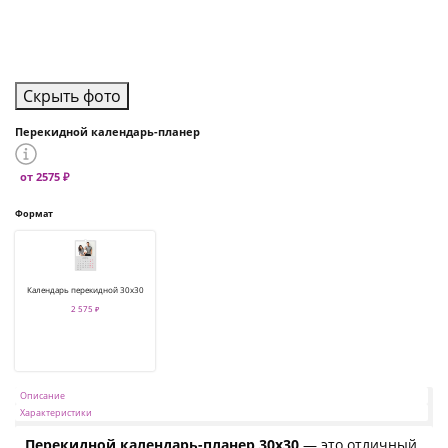
Скрыть фото
Перекидной календарь-планер
от 2575 ₽
Формат
Календарь перекидной 30х30
2 575 ₽
Описание
Характеристики
Перекидной календарь-планер 30x30
— это отличный