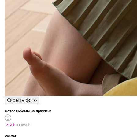
Скрыть фото
Фотоальбомы на пружине
712 ₽
от 890 ₽
Формат