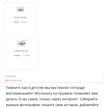
21х15, 30 стр.
890 ₽
712 ₽
30х20, 30 стр.
1 450 ₽
1 160 ₽
Описание
Характеристики
Помните, как в детстве мы мастерили «тетради
воспоминаний»? Фотокнига на пружине позволяет вам
делать то же самое, только через интернет. Собирайте
важные фотографии, пишите свои истории, добавляйте