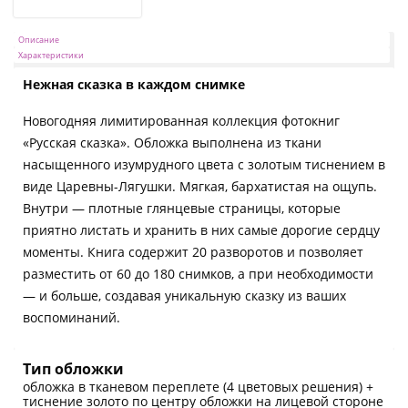
Описание
Характеристики
Нежная сказка в каждом снимке
Новогодняя лимитированная коллекция фотокниг
«Русская сказка». Обложка выполнена из ткани
насыщенного изумрудного цвета с золотым тиснением в
виде Царевны-Лягушки. Мягкая, бархатистая на ощупь.
Внутри — плотные глянцевые страницы, которые
приятно листать и хранить в них самые дорогие сердцу
моменты. Книга содержит 20 разворотов и позволяет
разместить от 60 до 180 снимков, а при необходимости
— и больше, создавая уникальную сказку из ваших
воспоминаний.
Тип обложки
обложка в тканевом переплете (4 цветовых решения) +
тиснение золото по центру обложки на лицевой стороне