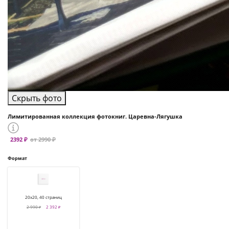
Скрыть фото
Лимитированная коллекция фотокниг. Царевна-Лягушка
2392 ₽
от 2990 ₽
Формат
20х20, 40 страниц
2 990 ₽
2 392 ₽