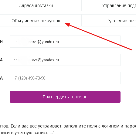
Товары к 9 мая
Ка
Чт
ов. Если вас все устраивает, заполните поля с логином и пар
писи в учетную запись …”