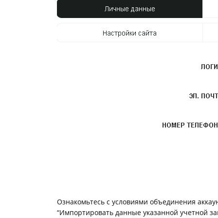
Фотокниги о путешествиях
Выпускные альбомы
Кулинарные книги
Ознакомьтесь с условиями объединения аккаунт
“Импортировать данные указанной учетной за