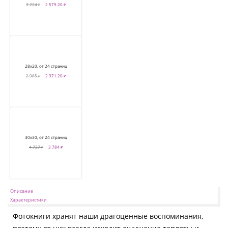
3 224 ₽
2 579.20 ₽
28х20, от 24 страниц
2 965 ₽
2 371.20 ₽
30х30, от 24 страниц
4 737 ₽
3 784 ₽
Описание
Характеристики
Фотокниги хранят наши драгоценные воспоминания,