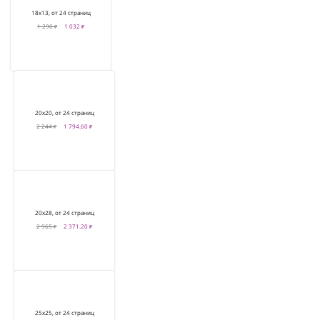
18х13, от 24 страниц
1 290 ₽
1 032 ₽
20х20, от 24 страниц
2 244 ₽
1 794.60 ₽
20х28, от 24 страниц
2 965 ₽
2 371.20 ₽
25х25, от 24 страниц