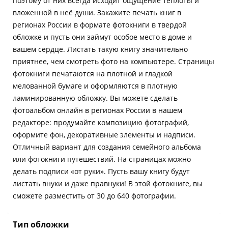
поэтому от них всегда исходит ощущение теплоты и
вложенной в неё души. Закажите печать книг в
регионах России в формате фотокниги в твердой
обложке и пусть они займут особое место в доме и
вашем сердце. Листать такую книгу значительно
приятнее, чем смотреть фото на компьютере. Страницы
фотокниги печатаются на плотной и гладкой
мелованной бумаге и оформляются в плотную
ламинированную обложку. Вы можете сделать
фотоальбом онлайн в регионах России в нашем
редакторе: продумайте композицию фотографий,
оформите фон, декоративные элементы и надписи.
Отличный вариант для создания семейного альбома
или фотокниги путешествий. На страницах можно
делать подписи «от руки». Пусть вашу книгу будут
листать внуки и даже правнуки! В этой фотокниге, вы
сможете разместить от 30 до 640 фотографии.
Тип обложки