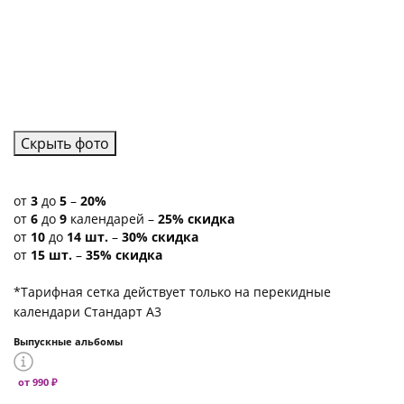
Скрыть фото
от
3
до
5
–
20%
от
6
до
9
календарей –
25% скидка
от
10
до
14 шт.
–
30% скидка
от
15 шт.
–
35% скидка
*Тарифная сетка действует только на перекидные
календари Стандарт А3
Выпускные альбомы
от 990 ₽