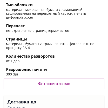
Тип обложки
материал - мелованная бумага с ламинацией,
кашированная на переплетный картон; печать -
цифровой офсет
Переплет
нет, крепление страниц термолистом
Страницы
материал - бумага 170гр/м2; печать - фотопечать по
процессу RA-4
Количество разворотов
от 1 до 9
Разрешение печати
300 dpi
Фотокнига за вас
Доставка до
Стоимость: