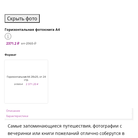
Скрыть фото
Горизонтальная фотокнига А4
2371.2 ₽
от 2965 ₽
Формат
Горизонтальная А4 28х20, от 24
стр.
2 965 ₽
2 371.20 ₽
Описание
Характеристики
Самые запоминающиеся путешествия, фотографии с
вечеринки или книги пожеланий отлично соберутся в