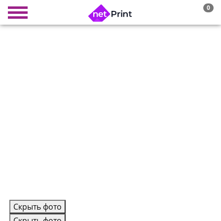
0
Скрыть фото
Скрыть фото