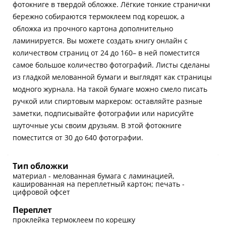
фотокниге в твердой обложке. Лёгкие тонкие странички
бережно собираются термоклеем под корешок, а
обложка из прочного картона дополнительно
ламинируется. Вы можете создать книгу онлайн с
количеством страниц от 24 до 160– в ней поместится
самое большое количество фотографий. Листы сделаны
из гладкой мелованной бумаги и выглядят как страницы
модного журнала. На такой бумаге можно смело писать
ручкой или спиртовым маркером: оставляйте разные
заметки, подписывайте фотографии или нарисуйте
шуточные усы своим друзьям. В этой фотокниге
поместится от 30 до 640 фотографии.
Тип обложки
материал - мелованная бумага с ламинацией,
кашированная на переплетный картон; печать -
цифровой офсет
Переплет
проклейка термоклеем по корешку