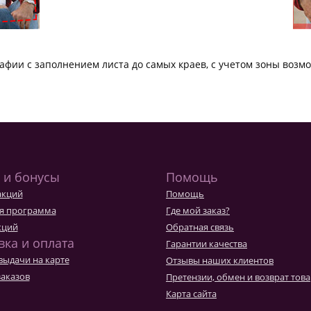
фии с заполнением листа до самых краев, с учетом зоны возмо
 и бонусы
Помощь
акций
Помощь
я программа
Где мой заказ?
кций
Обратная связь
вка и оплата
Гарантии качества
выдачи на карте
Отзывы наших клиентов
заказов
Претензии, обмен и возврат тов
Карта сайта