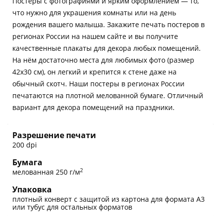
Постеры с фотографиями и ярким оформлением — то,
что нужно для украшения комнаты или на день
рождения вашего малыша. Закажите печать постеров в
регионах России на нашем сайте и вы получите
качественные плакаты для декора любых помещений.
На нём достаточно места для любимых фото (размер
42х30 см), он легкий и крепится к стене даже на
обычный скотч. Наши постеры в регионах России
печатаются на плотной мелованной бумаге. Отличный
вариант для декора помещений на праздники.
Разрешение печати
200 dpi
Бумага
2
мелованная 250 г/м
Упаковка
плотный конверт с защитой из картона для формата А3
или тубус для остальных форматов