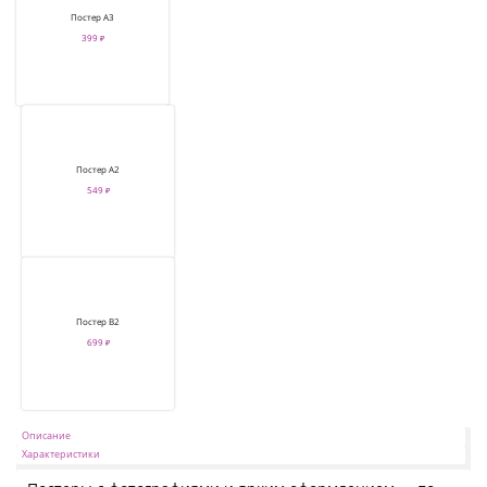
Постер А3
399 ₽
Постер А2
549 ₽
Постер В2
699 ₽
Описание
Характеристики