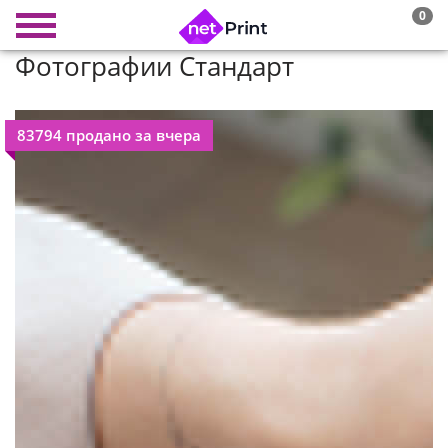
0
Фотографии Стандарт
83794 продано за вчера