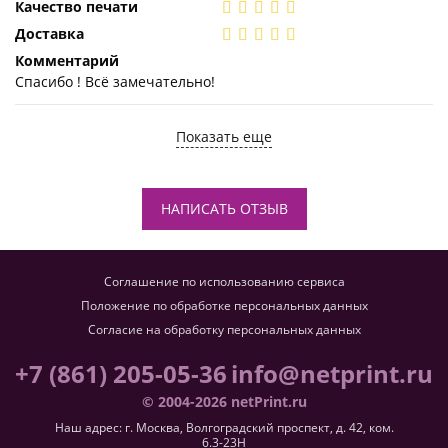
Качество печати
Доставка
Комментарий
Спасибо ! Всё замечательно!
Показать еще
НАПИСАТЬ ОТЗЫВ
Соглашение по использованию сервиса
Положение по обработке персональных данных
Согласие на обработку персональных данных
+7 (861) 205-05-36
info@netprint.ru
© 2004-2026 netPrint.ru
Наш адрес: г. Москва, Волгоградский проспект, д. 42, ком.
6.3-23H