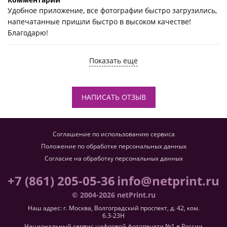
Удобное приложение, все фотографии быстро загрузились,
напечатанные пришли быстро в высоком качестве!
Благодарю!
Показать еще
НАПИСАТЬ ОТЗЫВ
Соглашение по использованию сервиса
Положение по обработке персональных данных
Согласие на обработку персональных данных
+7 (861) 205-05-36
info@netprint.ru
© 2004-2026 netPrint.ru
Наш адрес: г. Москва, Волгоградский проспект, д. 42, ком.
6.3-23H
Национальный сервис цифровой фотопечати №1 в России