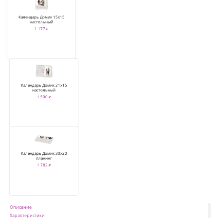
Календарь Домик 15х15
настольный
1 177 ₽
Календарь Домик 21х15
настольный
1 500 ₽
Календарь Домик 30х20
планинг
1 782 ₽
Описание
Характеристики