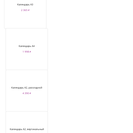
Календарь А3
2 365 ₽
Календарь А4
1 998 ₽
Календарь А2, раскладной
4 390 ₽
Календарь А2, вертикальный