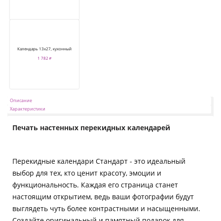
Календарь 13х27, кухонный
1 782 ₽
Описание
Характеристики
Печать настенных перекидных календарей
Перекидные календари Стандарт - это идеальный
выбор для тех, кто ценит красоту, эмоции и
функциональность. Каждая его страница станет
настоящим открытием, ведь ваши фотографии будут
выглядеть чуть более контрастными и насыщенными.
Создайте оригинальный и памятный подарок для