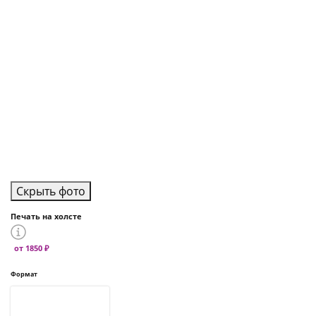
Скрыть фото
Печать на холсте
от 1850 ₽
Формат