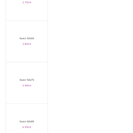
2 750 ₽
Холст 50х50
3 850 ₽
Холст 50х75
5 490 ₽
Холст 60х90
6 590 ₽