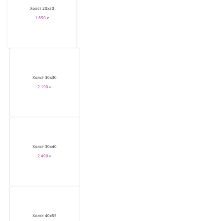
Холст 20х30
1 850 ₽
Холст 30х30
2 190 ₽
Холст 30х40
2 490 ₽
Холст 40х55