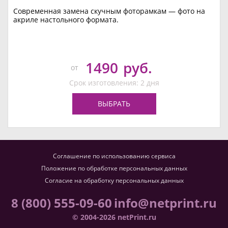
Современная замена скучным фоторамкам — фото на
акриле настольного формата.
1490
руб.
от
Срок изготовления: 2 дня
ВЫБРАТЬ
Соглашение по использованию сервиса
Положение по обработке персональных данных
Согласие на обработку персональных данных
8 (800) 555-09-60
info@netprint.ru
© 2004-2026 netPrint.ru