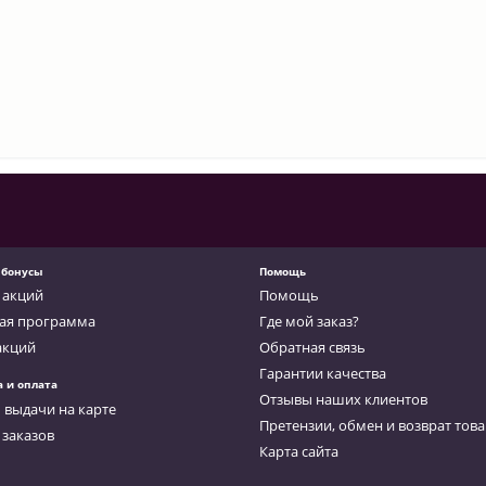
 бонусы
Помощь
 акций
Помощь
ая программа
Где мой заказ?
акций
Обратная связь
Гарантии качества
а и оплата
Отзывы наших клиентов
 выдачи на карте
Претензии, обмен и возврат тов
 заказов
Карта сайта