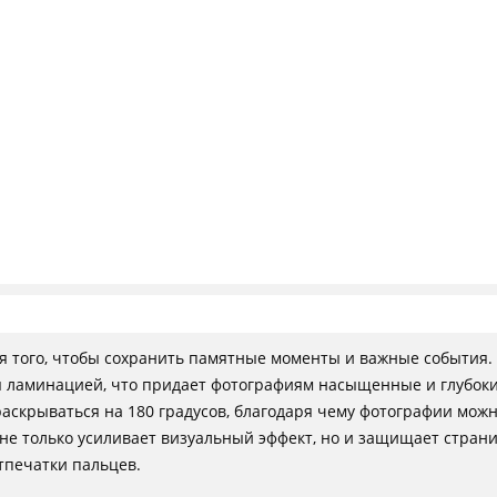
ля того, чтобы сохранить памятные моменты и важные событи
ламинацией, что придает фотографиям насыщенные и глубокие 
аскрываться на 180 градусов, благодаря чему фотографии можн
не только усиливает визуальный эффект, но и защищает страни
тпечатки пальцев.