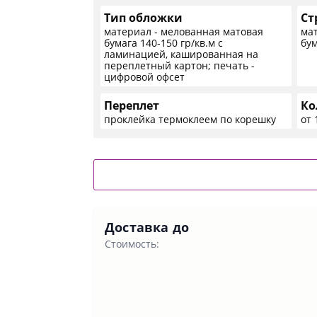
Тип обложки
Ст
материал - мелованная матовая
мат
бумага 140-150 гр/кв.м с
бум
ламинацией, кашированная на
переплетный картон; печать -
цифровой офсет
Переплет
Ко
проклейка термоклеем по корешку
от 
Доставка до
Стоимость: