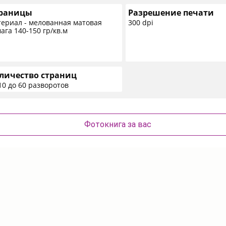
раницы
Разрешение печати
ериал - мелованная матовая
300 dpi
ага 140-150 гр/кв.м
личество страниц
10 до 60 разворотов
Фотокнига за вас