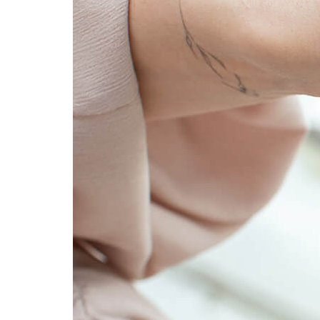
Фотокниги о путешествиях
Выпускные альбомы
Кулинарные книги