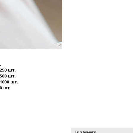
.
 250 шт.
 500 шт.
 1000 шт.
0 шт.
Тип бумаги