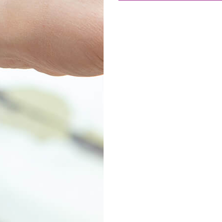
Товары к 9 мая
Ка
Чт