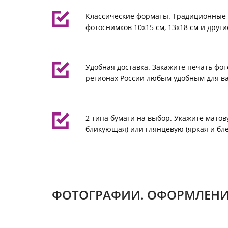
Классические форматы. Традиционные
фотоснимков 10х15 см, 13х18 см и други
Удобная доставка. Закажите печать фот
регионах России любым удобным для ва
2 типа бумаги на выбор. Укажите матов
бликующая) или глянцевую (яркая и бл
ФОТОГРАФИИ. ОФОРМЛЕНИ