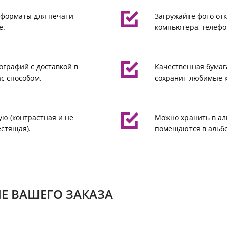
 форматы для печати
Загружайте фото отк
е.
компьютера, телефо
ографий с доставкой в
Качественная бумаг
с способом.
сохранит любимые 
ую (контрастная и не
Можно хранить в ал
естящая).
помещаются в альбо
Е ВАШЕГО ЗАКАЗА