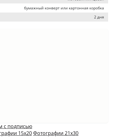
бумажный конверт или картонная коробка
2 дня
м с подписью
графии 15х20
Фотографии 21х30