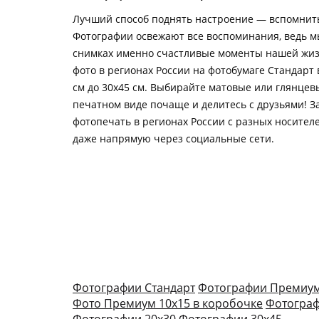
Лучший способ поднять настроение — вспомнить
Фотографии освежают все воспоминания, ведь м
снимках именно счастливые моменты нашей жиз
фото в регионах России на фотобумаге Стандарт 
см до 30х45 см. Выбирайте матовые или глянцевы
печатном виде почаще и делитесь с друзьями! З
фотопечать в регионах России с разных носител
даже напрямую через социальные сети.
Фотографии Стандарт
Фотографии Премиу
Фото Премиум 10х15 в коробочке
Фотограф