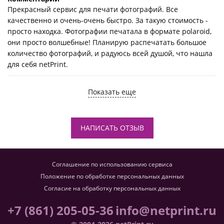
Прекрасный сервис для печати фотографий. Все
качественно и очень-очень быстро. За такую стоимость -
просто находка. Фотографии печатала в формате polaroid,
они просто волшебные! Планирую распечатать большое
количество фотографий, и радуюсь всей душой, что нашла
для себя netPrint.
Показать еще
НАПИСАТЬ ОТЗЫВ
Соглашение по использованию сервиса
Положение по обработке персональных данных
Согласие на обработку персональных данных
+7 (861) 205-05-36
info@netprint.ru