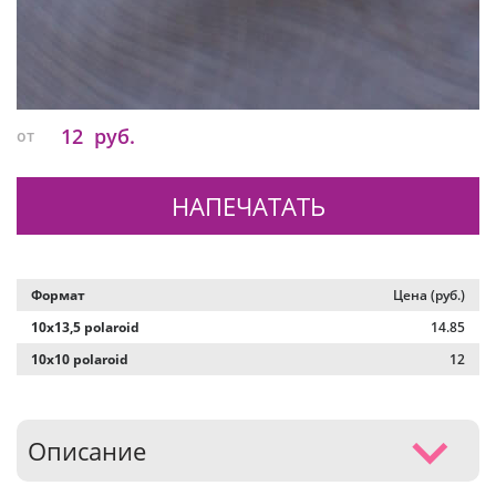
12
руб.
от
НАПЕЧАТАТЬ
Формат
Цена (руб.)
10х13,5 polaroid
14.85
10х10 polaroid
12
Описание