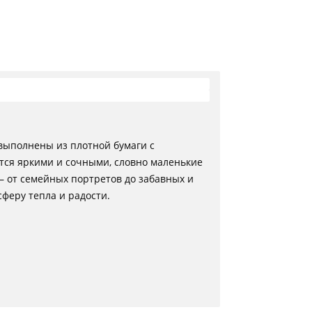
 выполнены из плотной бумаги с
тся яркими и сочными, словно маленькие
— от семейных портретов до забавных и
феру тепла и радости.