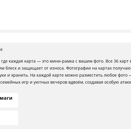
те
где каждая карта — это мини-рамка с вашим фото. Все 36 карт
им блеск и защищает от износа. Фотографии на картах получаю
уки и хранить. На каждой карте можно разместить любое фото 
семейных игр и уютных вечеров вдвоём, создавая особую атмос
умаги