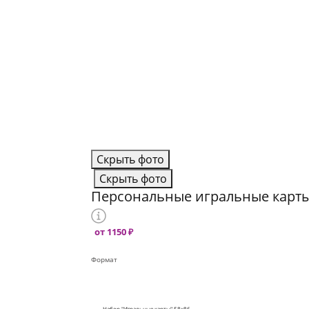
Скрыть фото
Скрыть фото
Персональные игральные карт
от 1150 ₽
Формат
Набор "Игральные карты" 58х86