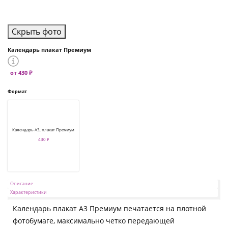
Скрыть фото
Календарь плакат Премиум
от 430 ₽
Формат
Календарь А3, плакат Премиум
430 ₽
Описание
Характеристики
Календарь плакат А3 Премиум печатается на плотной
фотобумаге, максимально четко передающей