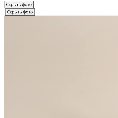
Скрыть фото
Скрыть фото