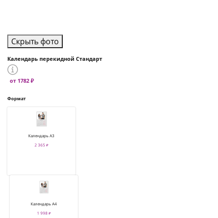
Скрыть фото
Календарь перекидной Стандарт
от 1782 ₽
Формат
Календарь А3
2 365 ₽
Календарь А4
1 998 ₽