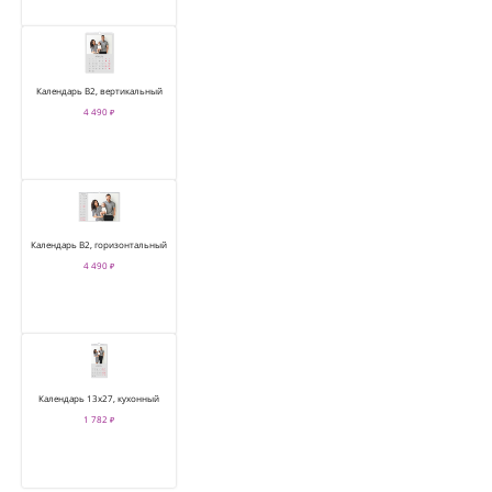
Календарь В2, вертикальный
4 490 ₽
Календарь В2, горизонтальный
4 490 ₽
Календарь 13х27, кухонный
1 782 ₽