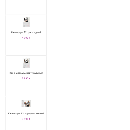
Календарь А2, раскладной
4 390 ₽
Календарь А2, вертикальный
3 990 ₽
Календарь А2, горизонтальный
3 990 ₽