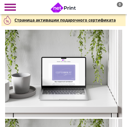
0
Страница активации подарочного сертификата