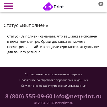
0
Статус «Выполнен»
Статус «Выполнен» означает, что ваш заказ исполнен
в печатном центре. Сроки доставки вы можете
посмотреть на сайте в разделе «Доставка», актуальном
для вашего региона.
Соглашение по использованию сервиса
Положение по обработке персональных данных
Согласие на обработку персональных данных
8 (800) 555-09-60
info@netprint.ru
© 2004-2026 netPrint.ru