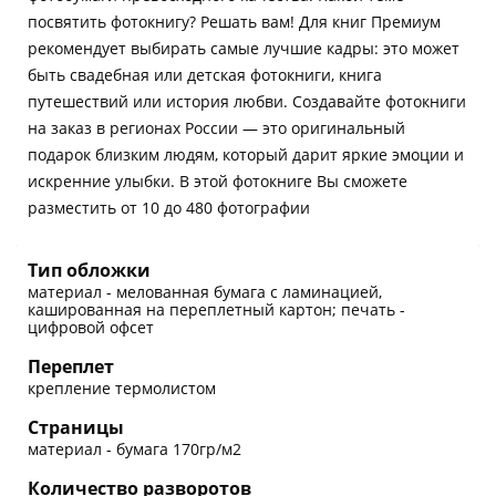
посвятить фотокнигу? Решать вам! Для книг Премиум
рекомендует выбирать самые лучшие кадры: это может
быть свадебная или детская фотокниги, книга
путешествий или история любви. Создавайте фотокниги
на заказ в регионах России — это оригинальный
подарок близким людям, который дарит яркие эмоции и
искренние улыбки. В этой фотокниге Вы сможете
разместить от 10 до 480 фотографии
Тип обложки
материал - мелованная бумага с ламинацией,
кашированная на переплетный картон; печать -
цифровой офсет
Переплет
крепление термолистом
Страницы
материал - бумага 170гр/м2
Количество разворотов