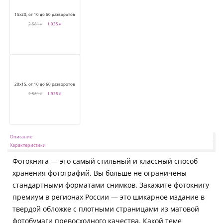
15х20, от 10 до 60 разворотов
2 581 ₽
1 935 ₽
20х15, от 10 до 60 разворотов
2 581 ₽
1 935 ₽
Описание
Характеристики
Фотокнига — это самый стильный и классный способ
хранения фотографий. Вы больше не ограничены
стандартными форматами снимков. Закажите фотокнигу
премиум в регионах России — это шикарное издание в
твердой обложке с плотными страницами из матовой
фотобумаги превосходного качества. Какой теме