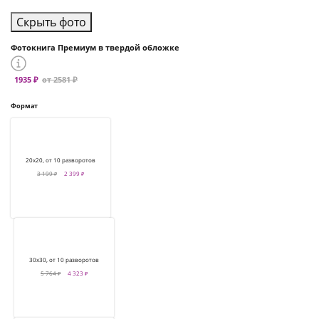
Скрыть фото
Фотокнига Премиум в твердой обложке
1935 ₽
от 2581 ₽
Формат
20х20, от 10 разворотов
3 199 ₽
2 399 ₽
30х30, от 10 разворотов
5 764 ₽
4 323 ₽