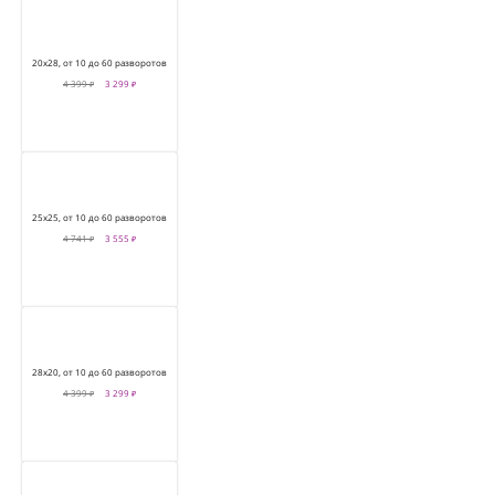
20х28, от 10 до 60 разворотов
4 399 ₽
3 299 ₽
25х25, от 10 до 60 разворотов
4 741 ₽
3 555 ₽
28х20, от 10 до 60 разворотов
4 399 ₽
3 299 ₽