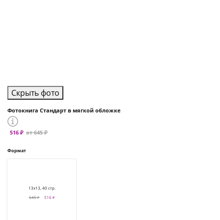
Скрыть фото
Фотокнига Стандарт в мягкой обложке
516 ₽
от 645 ₽
Формат
13х13, 40 стр.
645 ₽
516 ₽