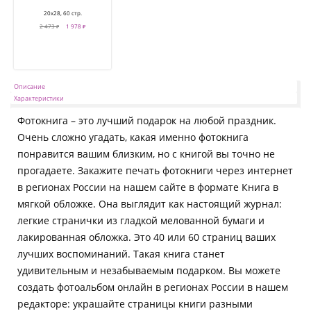
20х28, 60 стр.
2 473 ₽
1 978 ₽
Описание
Характеристики
Фотокнига – это лучший подарок на любой праздник.
Очень сложно угадать, какая именно фотокнига
понравится вашим близким, но с книгой вы точно не
прогадаете. Закажите печать фотокниги через интернет
в регионах России на нашем сайте в формате Книга в
мягкой обложке. Она выглядит как настоящий журнал:
легкие странички из гладкой мелованной бумаги и
лакированная обложка. Это 40 или 60 страниц ваших
лучших воспоминаний. Такая книга станет
удивительным и незабываемым подарком. Вы можете
создать фотоальбом онлайн в регионах России в нашем
редакторе: украшайте страницы книги разными