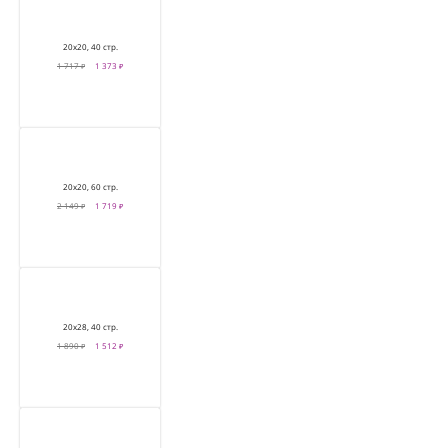
20х20, 40 стр.
1 717 ₽
1 373 ₽
20х20, 60 стр.
2 149 ₽
1 719 ₽
20х28, 40 стр.
1 890 ₽
1 512 ₽