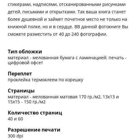
стикерами, надписями, отсканированными рисунками
детей, письмами и открытками. Так ваша книга станет
более душевной и займет почетное место не только на
книжной полке, но и в сердце. ВВ данной фотокниге Вы
сможете разместить от 40 до 240 фотографии.
Тип обложки
материал - мелованная бумага с ламинацией; печать -
цифровой офсет
Переплет
проклейка термоклеем по корешку
Страницы
материал - мелованная матовая 170 гр./м2, 13х13 и
15х15 - 150 гр./м2
Количество страниц
40 и 60
Разрешение печати
300 dpi