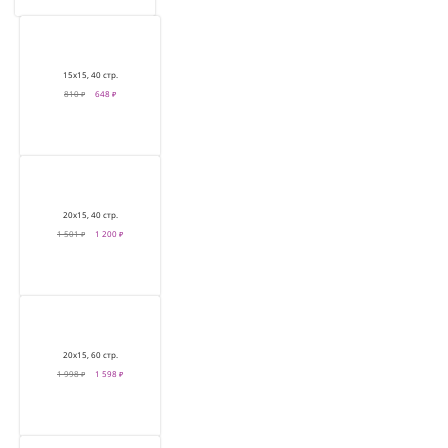
15х15, 40 стр.
810 ₽
648 ₽
20х15, 40 стр.
1 501 ₽
1 200 ₽
20х15, 60 стр.
1 998 ₽
1 598 ₽