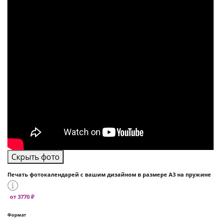
Скрыть фото
Печать фотокалендарей с вашим дизайном в размере А3 на пружине
от 3770 ₽
Формат