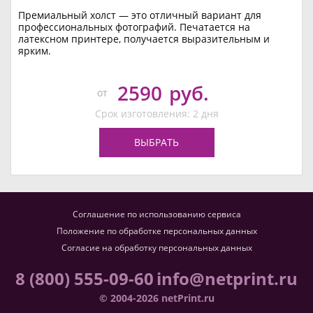
Премиальный холст — это отличный вариант для
профессиональных фотографий. Печатается на
латексном принтере, получается выразительным и
ярким.
2590
руб.
от
Срок изготовления: 2 дня
ВЫБРАТЬ
Соглашение по использованию сервиса
Положение по обработке персональных данных
Согласие на обработку персональных данных
8 (800) 555-09-60
info@netprint.ru
© 2004-2026 netPrint.ru