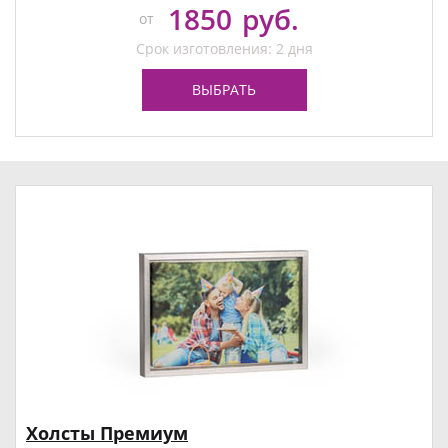
1850
руб.
от
Срок изготовления: 2 дня
ВЫБРАТЬ
Холсты Премиум