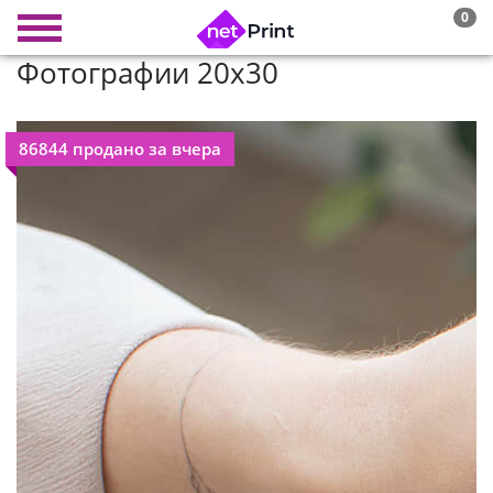
0
Фотографии 20х30
86844 продано за вчера