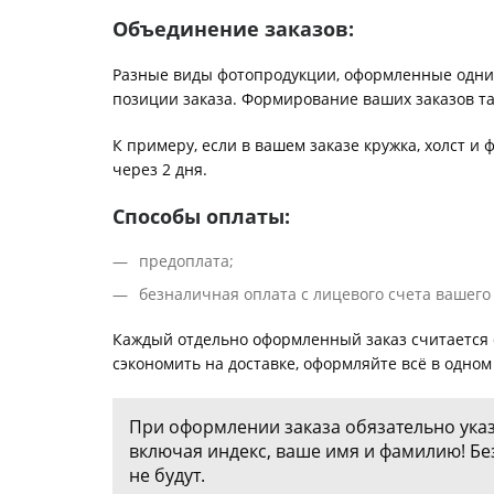
Фотокниги о путешествиях
Объединение заказов:
Выпускные альбомы
Кулинарные книги
Разные виды фотопродукции, оформленные одним
позиции заказа. Формирование ваших заказов т
К примеру, если в вашем заказе кружка, холст и 
через 2 дня.
Способы оплаты:
предоплата;
безналичная оплата с лицевого счета вашего 
Каждый отдельно оформленный заказ считается о
сэкономить на доставке, оформляйте всё в одном 
При оформлении заказа обязательно ука
включая индекс, ваше имя и фамилию! Бе
не будут.