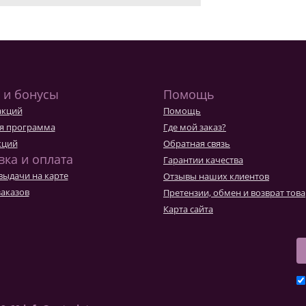
 и бонусы
Помощь
акций
Помощь
я программа
Где мой заказ?
кций
Обратная связь
вка и оплата
Гарантии качества
выдачи на карте
Отзывы наших клиентов
заказов
Претензии, обмен и возврат тов
Карта сайта