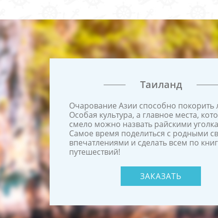
Таиланд
Очарование Азии способно покорить 
Особая культура, а главное места, кот
смело можно назвать райскими уголк
Самое время поделиться с родными с
впечатлениями и сделать всем по кни
путешествий!
ЗАКАЗАТЬ