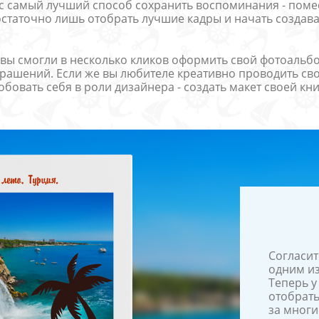
с самый лучший способ сохранить воспоминания - помес
остаточно лишь отобрать лучшие кадры и начать создав
 вы смогли в несколько кликов оформить свой фотоальб
крашений. Если же вы любителе креативно проводить свой
овать себя в роли дизайнера - создать макет своей книг
Согласит
одним из
Теперь у
отобрать
за многи