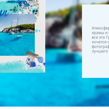
Атмосфер
храмы и 
все это 
хочется 
фотограф
лучшего 