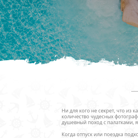
Фотокниги о путешествиях
Выпускные альбомы
Кулинарные книги
Ни для кого не секрет, что из
количество чудесных фотографи
душевный поход с палатками, 
Когда отпуск или поездка подхо