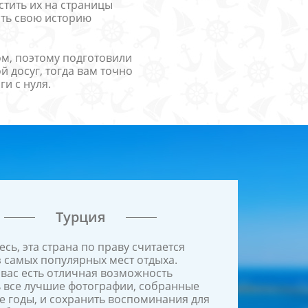
тить их на страницы
ать свою историю
ом, поэтому подготовили
 досуг, тогда вам точно
и с нуля.
Турция
есь, эта страна по праву считается
 самых популярных мест отдыха.
 вас есть отличная возможность
 все лучшие фотографии, собранные
е годы, и сохранить воспоминания для