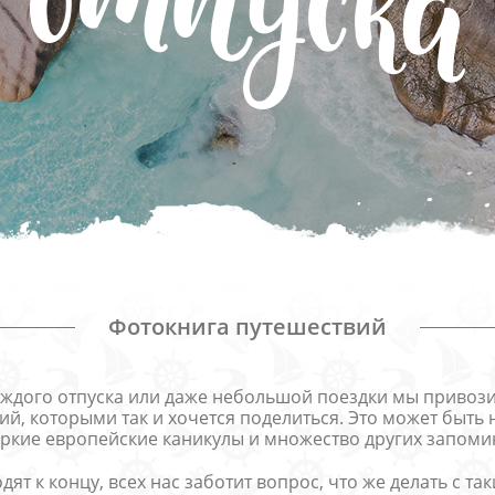
Товары к 9 мая
Ка
Чт
Фотокнига путешествий
 каждого отпуска или даже небольшой поездки мы привоз
й, которыми так и хочется поделиться. Это может быть
яркие европейские каникулы и множество других запом
дят к концу, всех нас заботит вопрос, что же делать с т