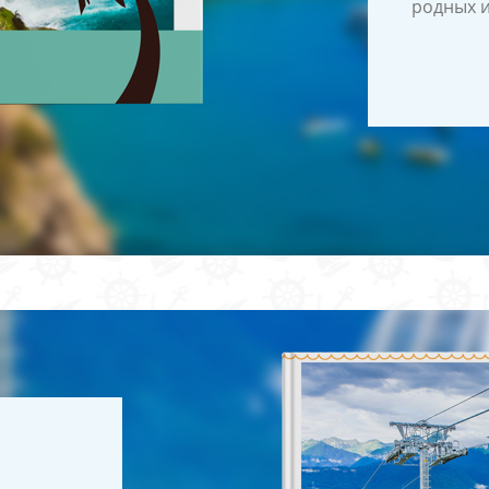
родных и