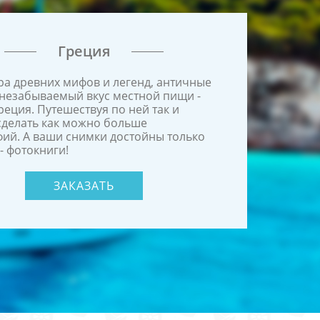
Греция
а древних мифов и легенд, античные
незабываемый вкус местной пищи -
Греция. Путешествуя по ней так и
сделать как можно больше
ий. А ваши снимки достойны только
- фотокниги!
ЗАКАЗАТЬ