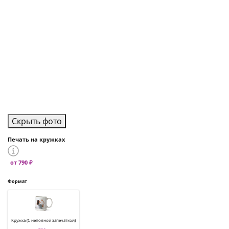
Скрыть фото
Печать на кружках
от 790 ₽
Формат
Кружка (С неполной запечаткой)