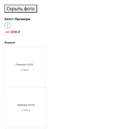
Скрыть фото
Холст Премиум
от 2590 ₽
Формат
Премиум 20х30
2 590 ₽
Премиум 30х30
2 990 ₽