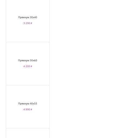
Премиум 30х40
3 290 ₽
Премиум 30х60
4 200 ₽
Премиум 40х55
4 990 ₽