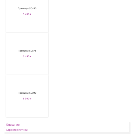
Премиум 50х50
5 490 ₽
Премиум 50х75
6 490 ₽
Премиум 60х90
8 990 ₽
Описание
Характеристики