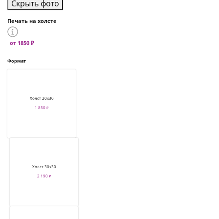
Скрыть фото
Печать на холсте
от 1850 ₽
Формат
Холст 20х30
1 850 ₽
Холст 30х30
2 190 ₽