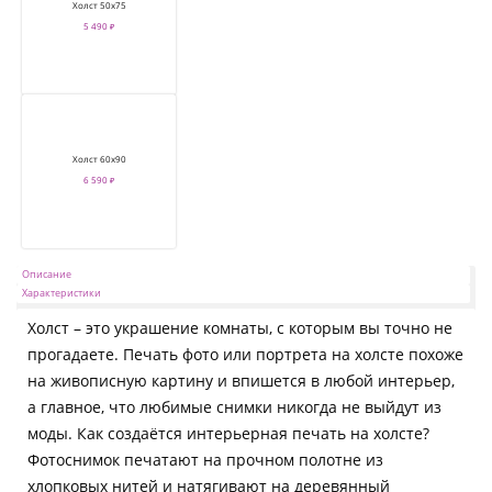
Холст 50х75
5 490 ₽
Холст 60х90
6 590 ₽
Описание
Характеристики
Холст – это украшение комнаты, с которым вы точно не
прогадаете. Печать фото или портрета на холсте похоже
на живописную картину и впишется в любой интерьер,
а главное, что любимые снимки никогда не выйдут из
моды. Как создаётся интерьерная печать на холсте?
Фотоснимок печатают на прочном полотне из
хлопковых нитей и натягивают на деревянный