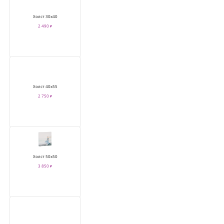
Холст 30х40
2 490 ₽
Холст 40х55
2 750 ₽
Холст 50х50
3 850 ₽