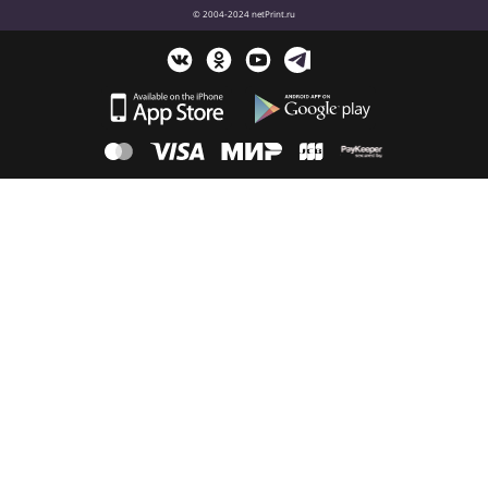
© 2004-2024 netPrint.ru