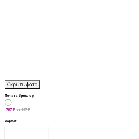
Скрыть фото
Печать брошюр
797 ₽
от 997 ₽
Формат