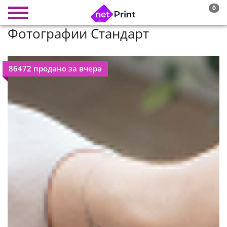
0
Фотографии Стандарт
86472 продано за вчера