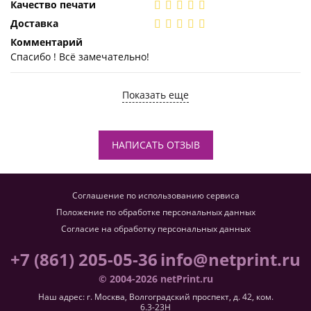
Качество печати
Доставка
Комментарий
Спасибо ! Всё замечательно!
Показать еще
НАПИСАТЬ ОТЗЫВ
Соглашение по использованию сервиса
Положение по обработке персональных данных
Согласие на обработку персональных данных
+7 (861) 205-05-36
info@netprint.ru
© 2004-2026 netPrint.ru
Наш адрес: г. Москва, Волгоградский проспект, д. 42, ком.
6.3-23H