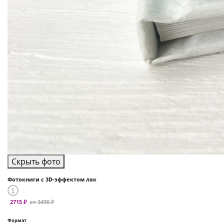
Скрыть фото
Фотокниги с 3D-эффектом лак
2715 ₽
от 3490 ₽
Формат