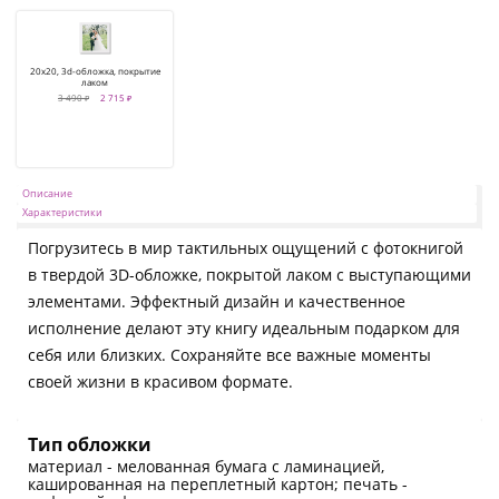
20x20, 3d-обложка, покрытие
лаком
3 490 ₽
2 715 ₽
Описание
Характеристики
Погрузитесь в мир тактильных ощущений с фотокнигой
в твердой 3D-обложке, покрытой лаком с выступающими
элементами. Эффектный дизайн и качественное
исполнение делают эту книгу идеальным подарком для
себя или близких. Сохраняйте все важные моменты
своей жизни в красивом формате.
Тип обложки
материал - мелованная бумага с ламинацией,
кашированная на переплетный картон; печать -