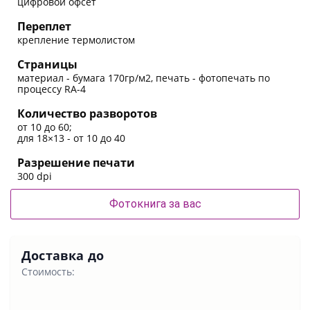
цифровой офсет
Переплет
крепление термолистом
Страницы
материал - бумага 170гр/м2, печать - фотопечать по
процессу RA-4
Количество разворотов
от 10 до 60;
для 18×13 - от 10 до 40
Разрешение печати
300 dpi
Фотокнига за вас
Доставка до
Стоимость: