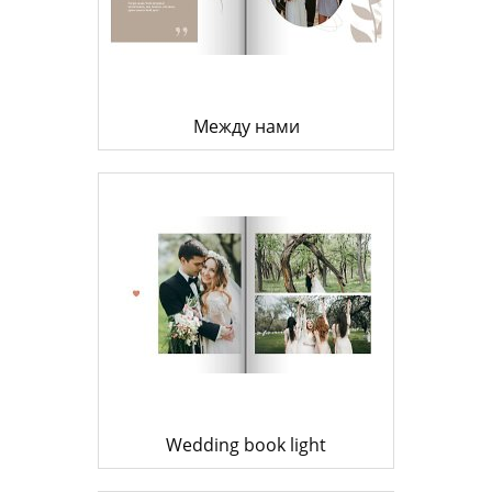
Между нами
Wedding book light