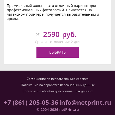
Премиальный холст — это отличный вариант для
профессиональных фотографий. Печатается на
латексном принтере, получается выразительным и
ярким.
2590
руб.
от
Срок изготовления: 2 дня
ВЫБРАТЬ
Соглашение по использованию сервиса
Положение по обработке персональных данных
Согласие на обработку персональных данных
+7 (861) 205-05-36
info@netprint.ru
© 2004-2026 netPrint.ru