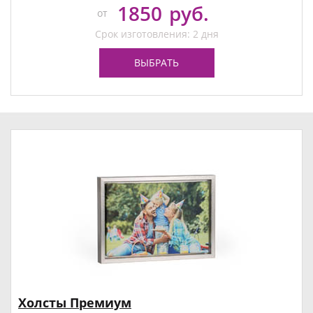
1850
руб.
от
Срок изготовления: 2 дня
ВЫБРАТЬ
Холсты Премиум